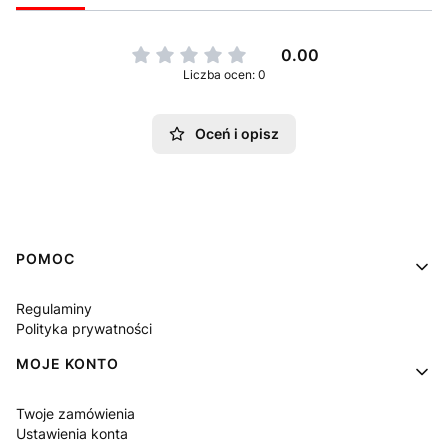
0.00
Liczba ocen: 0
Oceń i opisz
Linki w stopce
POMOC
Regulaminy
Polityka prywatności
MOJE KONTO
Twoje zamówienia
Ustawienia konta