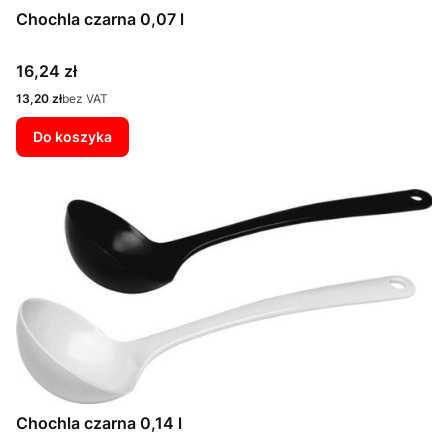
Chochla czarna 0,07 l
Cena
16,24 zł
Cena
13,20 zł
bez VAT
Do koszyka
Chochla czarna 0,14 l