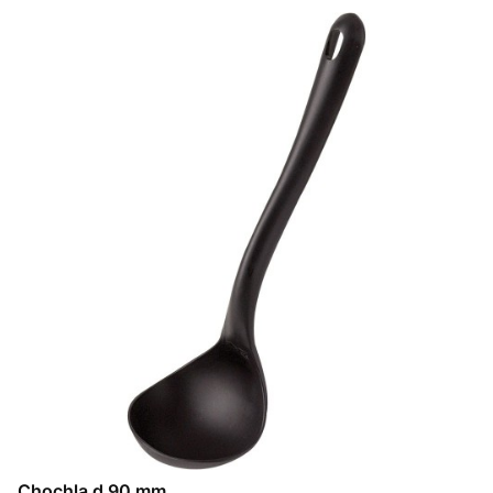
Chochla d 90 mm