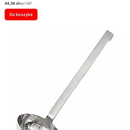
Cena
44,36 zł
bez VAT
Do koszyka