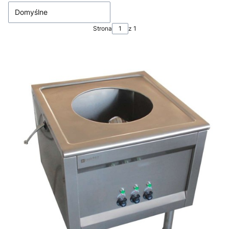
Domyślne
Strona
z 1