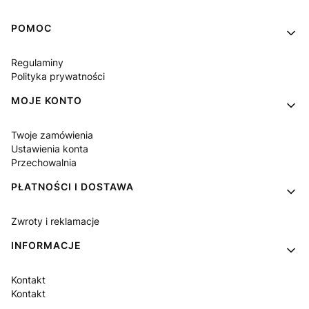
Linki w stopce
POMOC
Regulaminy
Polityka prywatności
MOJE KONTO
Twoje zamówienia
Ustawienia konta
Przechowalnia
PŁATNOŚCI I DOSTAWA
Zwroty i reklamacje
INFORMACJE
Kontakt
Kontakt