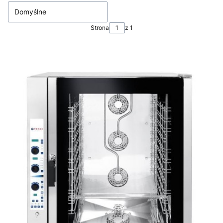
Domyślne
Strona
z 1