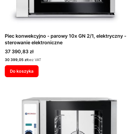
Piec konwekcyjno - parowy 10x GN 2/1, elektryczny -
sterowanie elektroniczne
Cena
37 390,83 zł
Cena
30 399,05 zł
bez VAT
Do koszyka