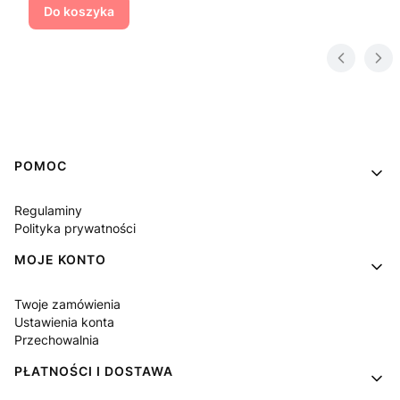
Do koszyka
Linki w stopce
POMOC
Regulaminy
Polityka prywatności
MOJE KONTO
Twoje zamówienia
Ustawienia konta
Przechowalnia
PŁATNOŚCI I DOSTAWA