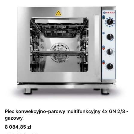
Piec konwekcyjno-parowy multifunkcyjny 4x GN 2/3 -
gazowy
Cena
8 084,85 zł