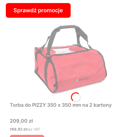
Sprawdź promocje
Torba do PIZZY 350 x 350 mm na 2 kartony
Cena
209,00 zł
Cena
169,92 zł
bez VAT