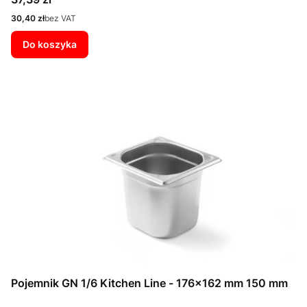
Cena
30,40 zł
bez VAT
Do koszyka
Pojemnik GN 1/6 Kitchen Line - 176x162 mm 150 mm