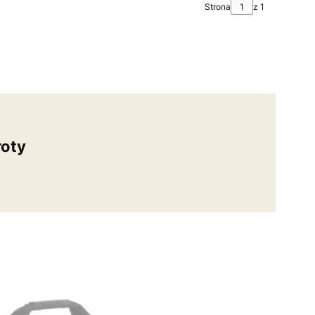
Strona
z 1
oty