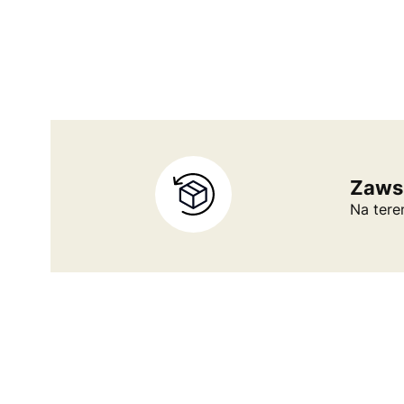
Zaws
Na tere