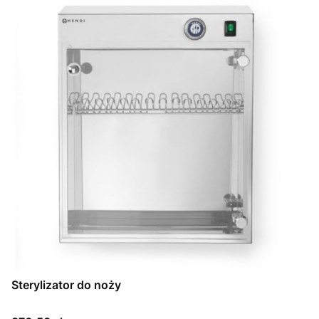
Sterylizator do noży