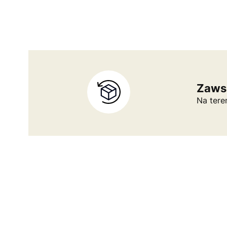
Zaws
Na tere