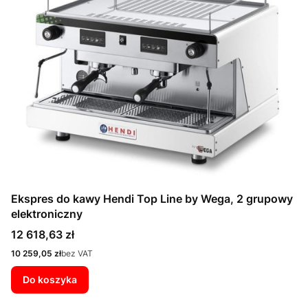
Ekspres do kawy Hendi Top Line by Wega, 2 grupowy
elektroniczny
Cena
12 618,63 zł
Cena
10 259,05 zł
bez VAT
Do koszyka