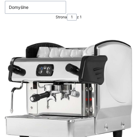
Domyślne
Strona
z 1