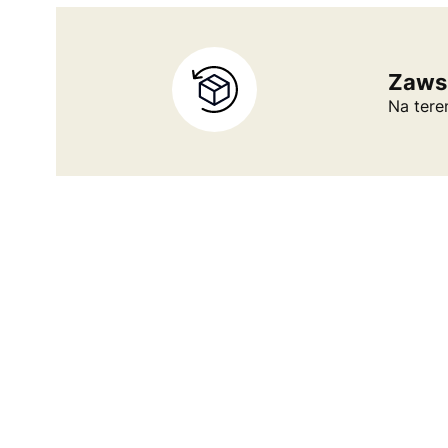
Zaws
Na tere