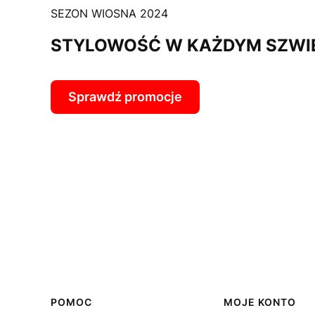
SEZON WIOSNA 2024
STYLOWOŚĆ W KAŻDYM SZWI
Sprawdź promocje
Linki w stopce
POMOC
MOJE KONTO