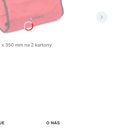
 x 350 mm na 2 kartony
JE
O NAS