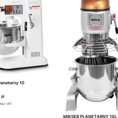
lanetarny 10
 zł
bez VAT
MIKSER PLANETARNY 10L