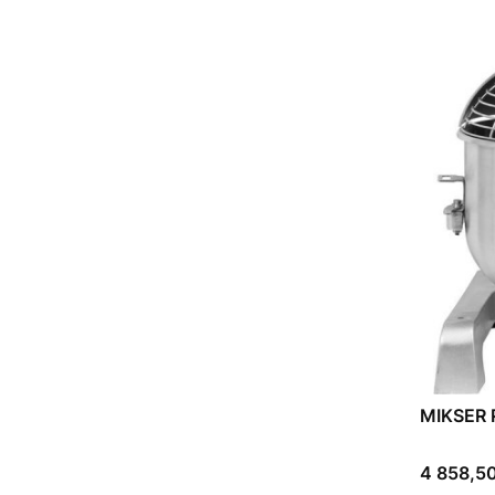
MIKSER
Cena
4 858,50