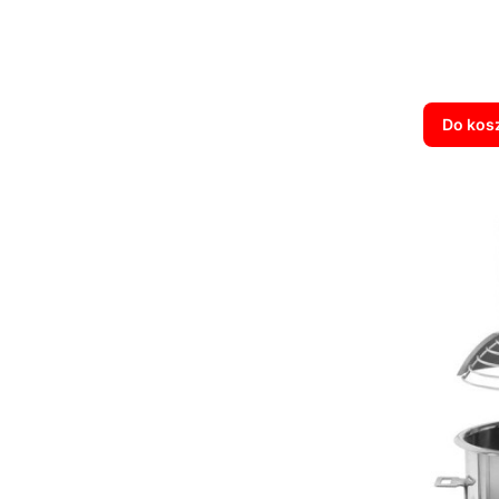
Do kos