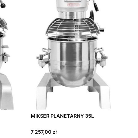
MIKSER PLANETARNY 35L
Cena
7 257,00 zł