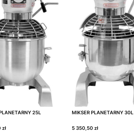
 PLANETARNY 25L
MIKSER PLANETARNY 30L
Cena
 zł
5 350,50 zł