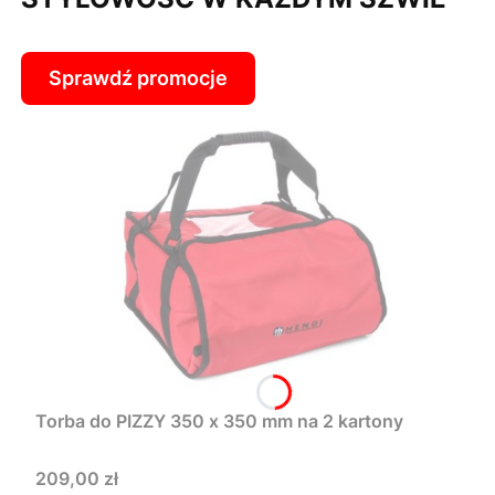
Sprawdź promocje
Torba do PIZZY 350 x 350 mm na 2 kartony
Cena
209,00 zł