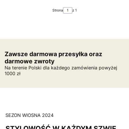
Strona
z 1
Zawsze darmowa przesyłka oraz
darmowe zwroty
Na terenie Polski dla każdego zamówienia powyżej
1000 zł
SEZON WIOSNA 2024
STYLOWOŚĆ W KAŻDYM SZWIE