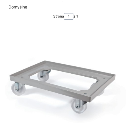
Domyślne
Strona
z 1