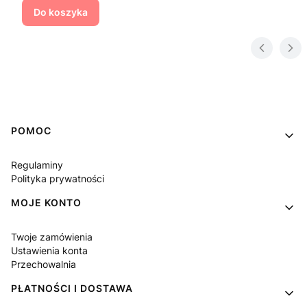
Do koszyka
Linki w stopce
POMOC
Regulaminy
Polityka prywatności
MOJE KONTO
Twoje zamówienia
Ustawienia konta
Przechowalnia
PŁATNOŚCI I DOSTAWA