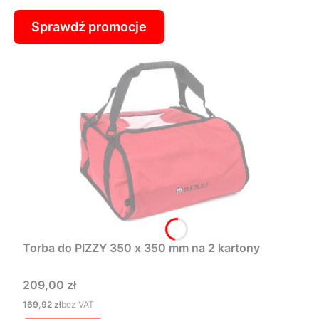
Sprawdź promocje
Torba do PIZZY 350 x 350 mm na 2 kartony
Cena
209,00 zł
Cena
169,92 zł
bez VAT