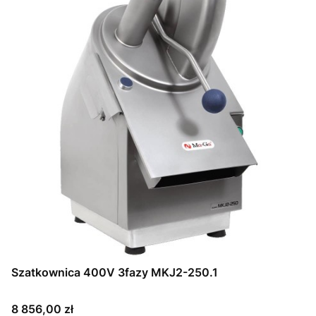
Szatkownica 400V 3fazy MKJ2-250.1
Cena
8 856,00 zł