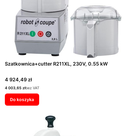
Szatkownica+cutter R211XL, 230V, 0.55 kW
Cena
4 924,49 zł
Cena
4 003,65 zł
bez VAT
Do koszyka