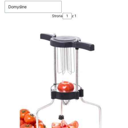
Domyślne
Strona
z 1