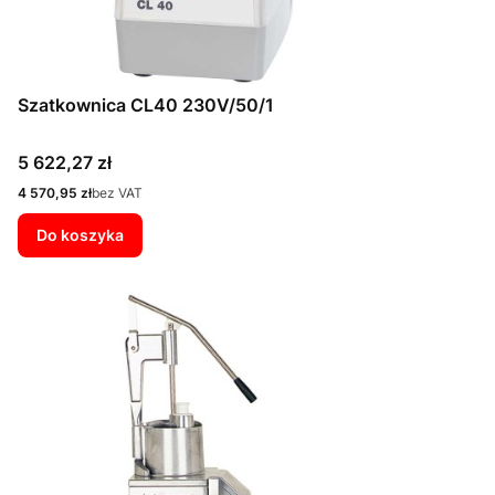
Szatkownica CL40 230V/50/1
Cena
5 622,27 zł
Cena
4 570,95 zł
bez VAT
Do koszyka