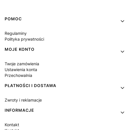
Linki w stopce
POMOC
Regulaminy
Polityka prywatności
MOJE KONTO
Twoje zamówienia
Ustawienia konta
Przechowalnia
PŁATNOŚCI I DOSTAWA
Zwroty i reklamacje
INFORMACJE
Kontakt