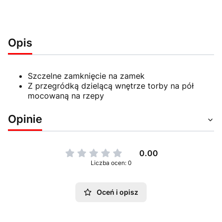
Opis
Szczelne zamknięcie na zamek
Z przegródką dzielącą wnętrze torby na pół
mocowaną na rzepy
Opinie
0.00
Liczba ocen: 0
Oceń i opisz